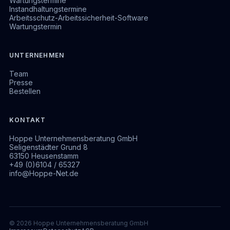
Wartungstermine
Instandhaltungstermine
Arbeitsschutz-Arbeitssicherheit-Software
Wartungstermin
UNTERNEHMEN
Team
Presse
Bestellen
KONTAKT
Hoppe Unternehmensberatung GmbH
Seligenstädter Grund 8
63150 Heusenstamm
+49 (0)6104 / 65327
info@Hoppe-Net.de
© 2026 Hoppe Unternehmensberatung GmbH