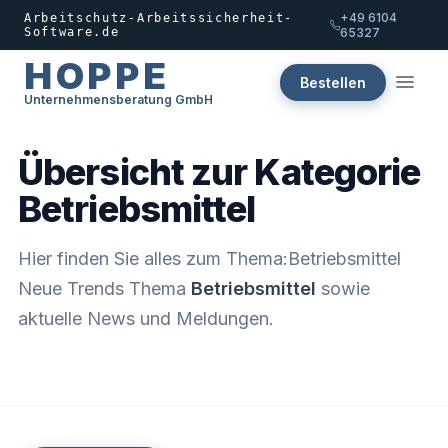
+49 6104
Arbeitschutz-Arbeitssicherheit-
Software.de
65327
HOPPE
Bestellen
Unternehmensberatung GmbH
Übersicht zur Kategorie
Betriebsmittel
Hier finden Sie alles zum Thema:Betriebsmittel
Neue Trends Thema
Betriebsmittel
sowie
aktuelle News und Meldungen.