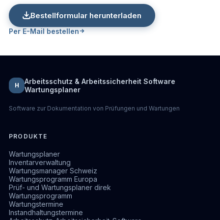
Bestellformular herunterladen
Per E-Mail bestellen
Arbeitsschutz & Arbeitssicherheit Software
H
Wartungsplaner
Software zur Dokumentation von Prüfungen und Wartungen
PRODUKTE
Wartungsplaner
Inventarverwaltung
Wartungsmanager Schweiz
Wartungsprogramm Europa
Prüf- und Wartungsplaner direk
Wartungsprogramm
Wartungstermine
Instandhaltungstermine