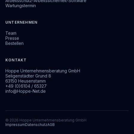
Arbeitsschutz-Arbeitssicherheit-Software
Wartungstermin
UNTERNEHMEN
Team
Presse
Bestellen
KONTAKT
Hoppe Unternehmensberatung GmbH
Seligenstädter Grund 8
63150 Heusenstamm
+49 (0)6104 / 65327
info@Hoppe-Net.de
© 2026 Hoppe Unternehmensberatung GmbH
Impressum
Datenschutz
AGB