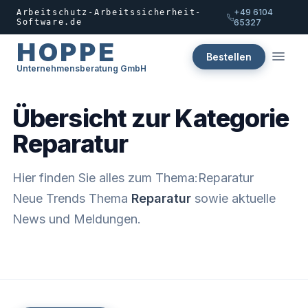
+49 6104
Arbeitschutz-Arbeitssicherheit-
Software.de
65327
HOPPE
Bestellen
Unternehmensberatung GmbH
Übersicht zur Kategorie
Reparatur
Hier finden Sie alles zum Thema:Reparatur
Neue Trends Thema
Reparatur
sowie aktuelle
News und Meldungen.