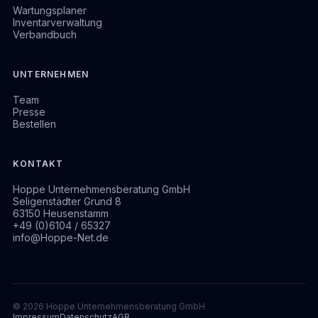
Wartungsplaner
Inventarverwaltung
Verbandbuch
UNTERNEHMEN
Team
Presse
Bestellen
KONTAKT
Hoppe Unternehmensberatung GmbH
Seligenstädter Grund 8
63150 Heusenstamm
+49 (0)6104 / 65327
info@Hoppe-Net.de
© 2026 Hoppe Unternehmensberatung GmbH
Impressum
Datenschutz
AGB