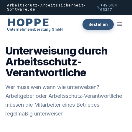
+49 6104
Arbeitschutz-Arbeitssicherheit-
Software.de
65327
HOPPE
Bestellen
Unternehmensberatung GmbH
Unterweisung durch
Arbeitsschutz-
Verantwortliche
Wer muss wen wann wie unterweisen?
Arbeitgeber oder Arbeitsschutz-Verantwortliche
müssen die Mitarbeiter eines Betriebes
regelmäßig unterweisen