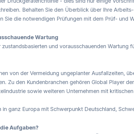
r Druckgeräterichtlinie - dies sind nur einige Vorschr
eiben. Behalten Sie den Überblick über Ihre Arbeits-
en Sie die notwendigen Prüfungen mit dem
Prüf- und 
ausschauende Wartung
r zustandsbasierten und vorausschauenden Wartung f
hen von der Vermeidung ungeplanter Ausfallzeiten, übe
n. Zu den Kundenbranchen gehören Global Player der 
telindustrie sowie weiteren Unternehmen mit kritisc
in ganz Europa mit Schwerpunkt Deutschland, Schwei
 die Aufgaben?