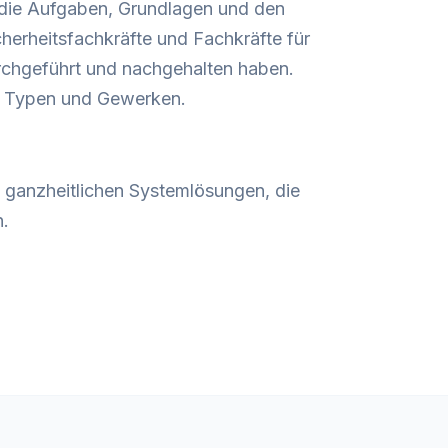
 die Aufgaben, Grundlagen und den
erheitsfachkräfte und Fachkräfte für
durchgeführt und nachgehalten haben.
en Typen und Gewerken.
h ganzheitlichen Systemlösungen, die
n.