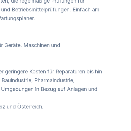
iften, die regelmäßige Prüfungen für
 und Betriebsmittelprüfungen. Einfach am
Wartungsplaner
.
ür Geräte, Maschinen und
r geringere Kosten für Reparaturen bis hin
Bauindustrie, Pharmaindustrie,
hen Umgebungen in Bezug auf Anlagen und
z und Österreich.