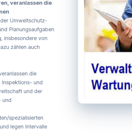
ren, veranlassen die
hmen
t der Umweltschutz-
 und Planungsaufgaben
g, insbesondere von
Dazu zählen auch
veranlassen die
Inspektions- und
eitschaft und der
- und
en/spezialisierten
und legen Intervalle