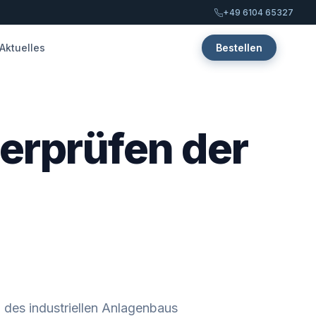
+49 6104 65327
Aktuelles
Bestellen
erprüfen der
 des industriellen Anlagenbaus