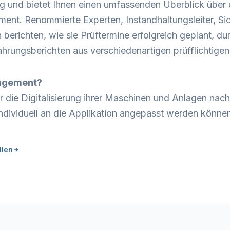
ug und bietet Ihnen einen umfassenden Überblick über
t. Renommierte Experten, Instandhaltungsleiter, Sich
n berichten, wie sie Prüftermine erfolgreich geplant, 
fahrungsberichten aus verschiedenartigen prüfflichtig
nagement?
r die Digitalisierung ihrer Maschinen und Anlagen nac
ndividuell an die Applikation angepasst werden könne
llen