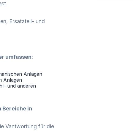
st.
en, Ersatzteil- und
er umfassen:
hanischen Anlagen
en Anlagen
ühl- und anderen
n Bereiche in
ie Vantwortung für die