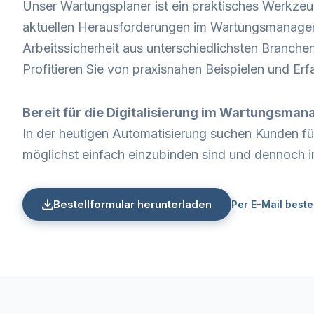
Unser Wartungsplaner ist ein praktisches Werkze
aktuellen Herausforderungen im Wartungsmanagemen
Arbeitssicherheit aus unterschiedlichsten Branche
Profitieren Sie von praxisnahen Beispielen und Er
Bereit für die Digitalisierung im Wartungsma
In der heutigen Automatisierung suchen Kunden fü
möglichst einfach einzubinden sind und dennoch i
Bestellformular herunterladen
Per E-Mail beste