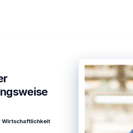
er
ungsweise
 Wirtschaftlichkeit