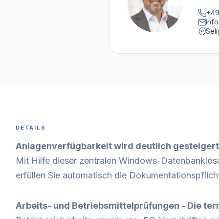
+49
inf
Sel
DETAILS
Anlagenverfügbarkeit wird deutlich gesteigert
Mit Hilfe dieser zentralen Windows-Datenbanklösu
erfüllen Sie automatisch die Dokumentationspfli
Arbeits- und Betriebsmittelprüfungen - Die te