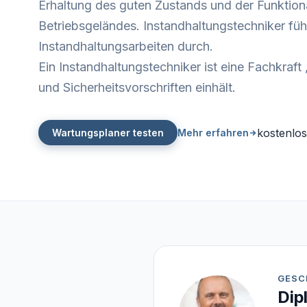
Erhaltung des guten Zustands und der Funktiona
Betriebsgeländes. Instandhaltungstechniker fü
Instandhaltungsarbeiten durch.
Ein Instandhaltungstechniker ist eine Fachkraft 
und Sicherheitsvorschriften einhält.
kostenlos
Wartungsplaner testen
Mehr erfahren
GESC
Dip