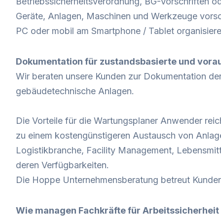
Betriebssicherheitsverordnung, BG-Vorschriften ode
Geräte, Anlagen, Maschinen und Werkzeuge vorschr
PC oder mobil am Smartphone / Tablet organisier
Dokumentation für zustandsbasierte und vor
Wir beraten unsere Kunden zur Dokumentation de
gebäudetechnische Anlagen.
Die Vorteile für die Wartungsplaner Anwender reic
zu einem kostengünstigeren Austausch von Anlage
Logistikbranche, Facility Management, Lebensmit
deren Verfügbarkeiten.
Die Hoppe Unternehmensberatung betreut Kunden 
Wie managen Fachkräfte für Arbeitssicherheit