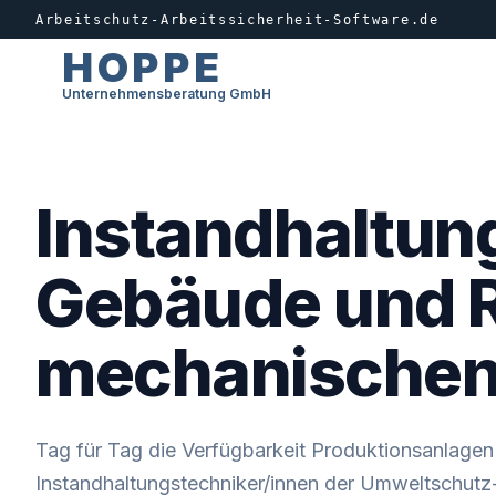
Arbeitschutz-Arbeitssicherheit-Software.de
HOPPE
Unternehmensberatung GmbH
Instandhaltung
Gebäude und R
mechanischen
Tag für Tag die Verfügbarkeit Produktionsanlagen 
Instandhaltungstechniker/innen der Umweltschutz- 