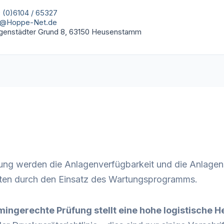
 (0)6104 / 65327
o@Hoppe-Net.de
igenstädter Grund 8, 63150 Heusenstamm
ng werden die Anlagenverfügbarkeit und die Anlagensic
chten durch den Einsatz des Wartungsprogramms.
rmingerechte Prüfung stellt eine hohe logistische 