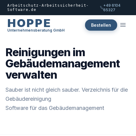
+49 6104
Arbeitschutz-Arbeitssicherheit-
Software.de
65327
HOPPE
Bestellen
Unternehmensberatung GmbH
Reinigungen im
Gebäudemanagement
verwalten
Sauber ist nicht gleich sauber. Verzeichnis für die
Gebäudereinigung
Software für das Gebäudemanagement