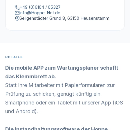
+49 (0)6104 / 65327
info@Hoppe-Net.de
Seligenstädter Grund 8, 63150 Heusenstamm
DETAILS
Die mobile APP zum Wartungsplaner schafft
das Klemmbrett ab.
Statt Ihre Mitarbeiter mit Papierformularen zur
Prüfung zu schicken, genügt künftig ein
Smartphone oder ein Tablet mit unserer App (iOS
und Android).
Die Instandhaltungssoftware der Hoppe