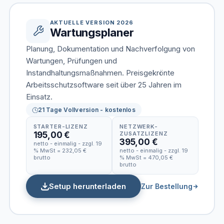
AKTUELLE VERSION 2026
Wartungsplaner
Planung, Dokumentation und Nachverfolgung von
Wartungen, Prüfungen und
Instandhaltungsmaßnahmen. Preisgekrönte
Arbeitsschutzsoftware seit über 25 Jahren im
Einsatz.
21 Tage Vollversion - kostenlos
STARTER-LIZENZ
NETZWERK-
195,00 €
ZUSATZLIZENZ
395,00 €
netto - einmalig - zzgl. 19
% MwSt = 232,05 €
netto - einmalig - zzgl. 19
brutto
% MwSt = 470,05 €
brutto
Setup herunterladen
Zur Bestellung