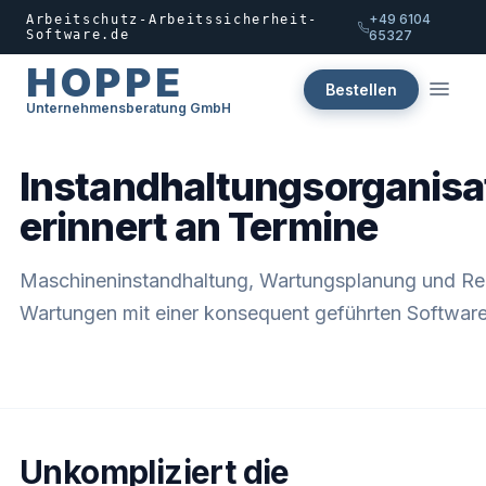
+49 6104
Arbeitschutz-Arbeitssicherheit-
Software.de
65327
HOPPE
Bestellen
Unternehmensberatung GmbH
Instandhaltungsorganisa
erinnert an Termine
Maschineninstandhaltung, Wartungsplanung und Re
Wartungen mit einer konsequent geführten Softwar
Unkompliziert die