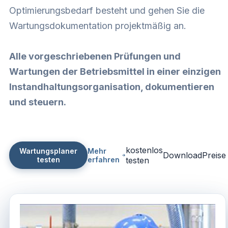
Optimierungsbedarf besteht und gehen Sie die
Wartungsdokumentation projektmäßig an.
Alle vorgeschriebenen Prüfungen und
Wartungen der Betriebsmittel in einer einzigen
Instandhaltungsorganisation, dokumentieren
und steuern.
kostenlos
Wartungsplaner
Mehr
Download
Preise
testen
erfahren
testen