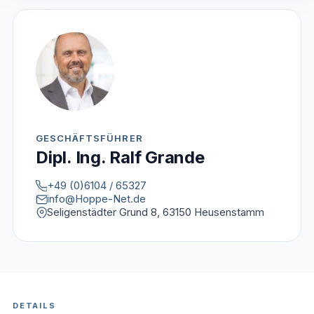
GESCHÄFTSFÜHRER
Dipl. Ing. Ralf Grande
+49 (0)6104 / 65327
info@Hoppe-Net.de
Seligenstädter Grund 8, 63150 Heusenstamm
DETAILS