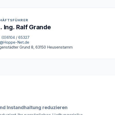
HÄFTSFÜHRER
l. Ing. Ralf Grande
 (0)6104 / 65327
o@Hoppe-Net.de
igenstädter Grund 8, 63150 Heusenstamm
nd Instandhaltung reduzieren