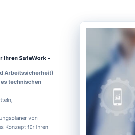
ür Ihren SafeWork -
d Arbeitssicherheit)
des technischen
teln,
tungsplaner von
es Konzept für Ihren