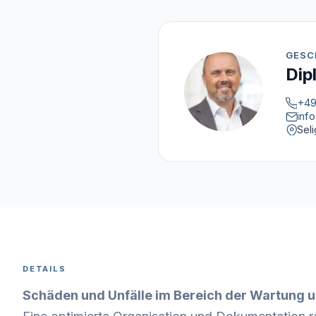
GESC
Dip
+49
inf
Sel
DETAILS
Schäden und Unfälle im Bereich der Wartung u