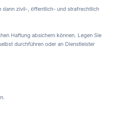
nn zivil-, öffentlich- und strafrechtlich
lichen Haftung absichern können. Legen Sie
selbst durchführen oder an Dienstleister
n.