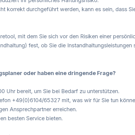
duziert Ihr persönliches Haftungsrisiko.
korrekt durchgeführt werden, kann es sein, dass Sie da
retool, mit dem Sie sich vor den Risiken einer persön
andhaltung)
fest, ob Sie die Instandhaltungsleistungen 
gsplaner oder haben eine dringende Frage?
 Uhr bereit, um Sie bei Bedarf zu unterstützen.
lefon +49(0)6104/65327 mit, was wir für Sie tun könne
igen Ansprechpartner erreichen.
en besten Service bieten.