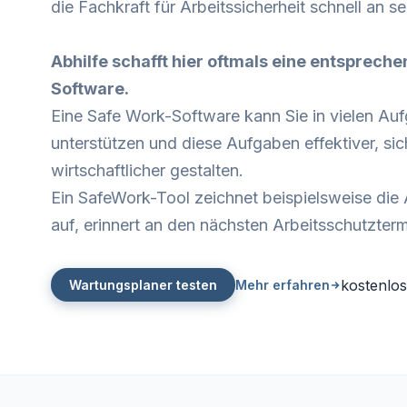
die Fachkraft für Arbeitssicherheit schnell an s
Abhilfe schafft hier oftmals eine entsprech
Software.
Eine Safe Work-Software kann Sie in vielen Au
unterstützen und diese Aufgaben effektiver, sic
wirtschaftlicher gestalten.
Ein SafeWork-Tool zeichnet beispielsweise die
auf, erinnert an den nächsten Arbeitsschutzterm
kostenlos
Wartungsplaner testen
Mehr erfahren