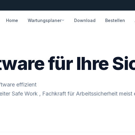
Home
Wartungsplaner
Download
Bestellen
ware für Ihre Si
tware effizient
eiter Safe Work , Fachkraft für Arbeitssicherheit meis