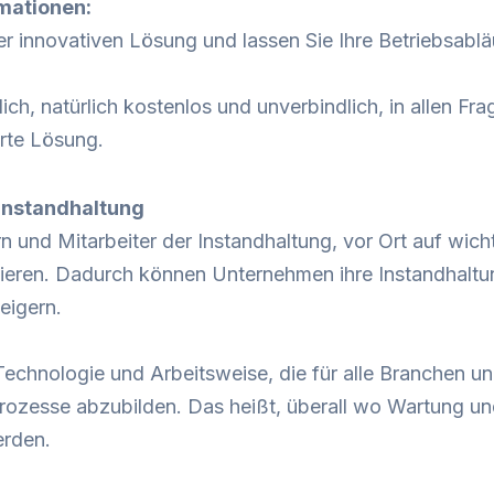
mationen:
ser innovativen Lösung und lassen Sie Ihre Betriebsab
lich, natürlich kostenlos und unverbindlich, in allen 
erte Lösung.
Instandhaltung
n und Mitarbeiter der Instandhaltung, vor Ort auf wich
en. Dadurch können Unternehmen ihre Instandhaltungs
eigern.
Technologie und Arbeitsweise, die für alle Branchen und
sprozesse abzubilden. Das heißt, überall wo Wartung 
erden.