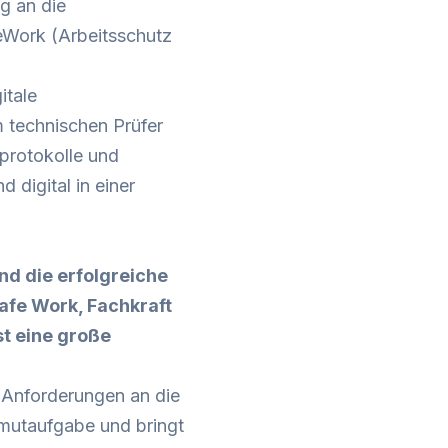
g an die
eWork (Arbeitsschutz
itale
 technischen Prüfer
protokolle und
digital in einer
nd die erfolgreiche
Safe Work, Fachkraft
st eine große
er Anforderungen an die
mutaufgabe und bringt