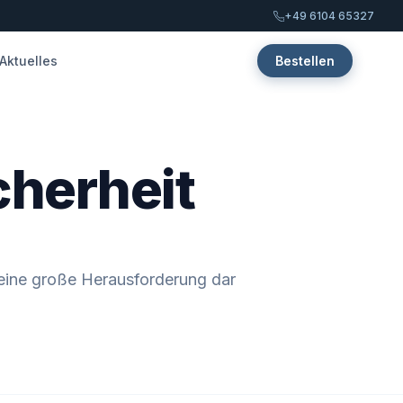
+49 6104 65327
Aktuelles
Bestellen
cherheit
t eine große Herausforderung dar