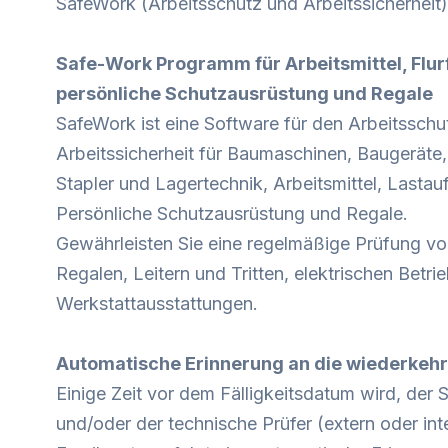
SafeWork (Arbeitsschutz und Arbeitssicherheit)
Safe-Work Programm für Arbeitsmittel, Flu
persönliche Schutzausrüstung und Regale
SafeWork ist eine Software für den Arbeitsschu
Arbeitssicherheit für Baumaschinen, Baugeräte,
Stapler und Lagertechnik, Arbeitsmittel, Lastau
Persönliche Schutzausrüstung und Regale.
Gewährleisten Sie eine regelmäßige Prüfung vo
Regalen, Leitern und Tritten, elektrischen Betri
Werkstattausstattungen.
Automatische Erinnerung an die wiederkeh
Einige Zeit vor dem Fälligkeitsdatum wird, der 
und/oder der technische Prüfer (extern oder int