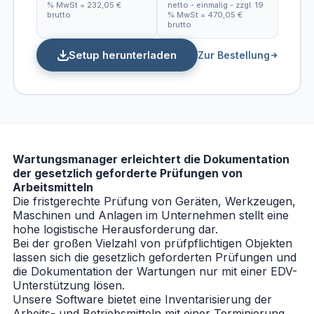
% MwSt = 232,05 €
netto - einmalig - zzgl. 19
brutto
% MwSt = 470,05 €
brutto
Setup herunterladen
Zur Bestellung
Wartungsmanager erleichtert die Dokumentation
der gesetzlich geforderte Prüfungen von
Arbeitsmitteln
Die fristgerechte Prüfung von Geräten, Werkzeugen,
Maschinen und Anlagen im Unternehmen stellt eine
hohe logistische Herausforderung dar.
Bei der großen Vielzahl von prüfpflichtigen Objekten
lassen sich die gesetzlich geforderten Prüfungen und
die Dokumentation der Wartungen nur mit einer EDV-
Unterstützung lösen.
Unsere Software bietet eine Inventarisierung der
Arbeits- und Betriebsmitteln mit einer Terminierung