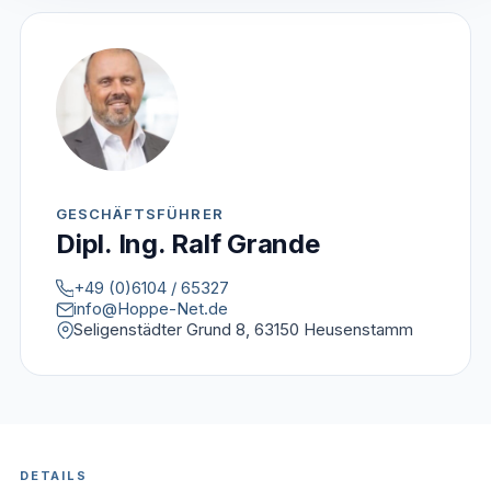
GESCHÄFTSFÜHRER
Dipl. Ing. Ralf Grande
+49 (0)6104 / 65327
info@Hoppe-Net.de
Seligenstädter Grund 8, 63150 Heusenstamm
DETAILS