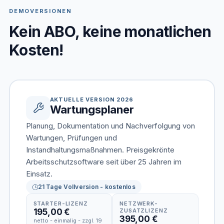
DEMOVERSIONEN
Kein ABO, keine monatlichen
Kosten!
AKTUELLE VERSION 2026
Wartungsplaner
Planung, Dokumentation und Nachverfolgung von
Wartungen, Prüfungen und
Instandhaltungsmaßnahmen. Preisgekrönte
Arbeitsschutzsoftware seit über 25 Jahren im
Einsatz.
21 Tage Vollversion - kostenlos
STARTER-LIZENZ
NETZWERK-
195,00 €
ZUSATZLIZENZ
395,00 €
netto - einmalig - zzgl. 19