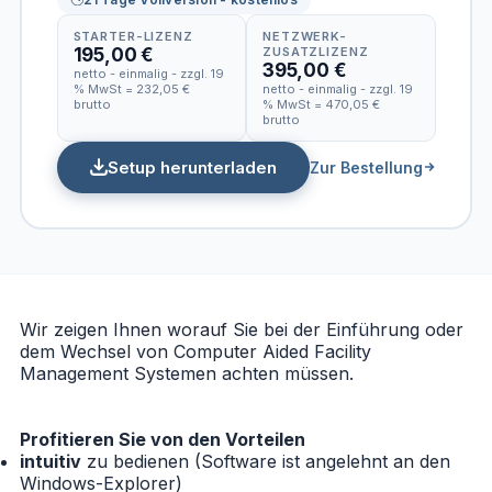
STARTER-LIZENZ
NETZWERK-
195,00 €
ZUSATZLIZENZ
395,00 €
netto - einmalig - zzgl. 19
% MwSt = 232,05 €
netto - einmalig - zzgl. 19
brutto
% MwSt = 470,05 €
brutto
Setup herunterladen
Zur Bestellung
Wir zeigen Ihnen worauf Sie bei der Einführung oder
dem Wechsel von Computer Aided Facility
Management Systemen achten müssen.
Profitieren Sie von den Vorteilen
intuitiv
zu bedienen (Software ist angelehnt an den
Windows-Explorer)