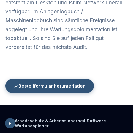
entsteht am Desktop und ist im Netwerk überall
verfügbar. Im Anlagenlogbuch /
Maschinenlogbuch sind sämtliche Ereignisse
abgelegt und Ihre Wartungsdokumentation ist
topaktuell. So sind Sie auf jeden Fall gut
vorbereitet für das nächste Audit.
Bestellformular herunterladen
Arbeitsschutz & Arbeitssicherheit Software
H
Wartungsplaner