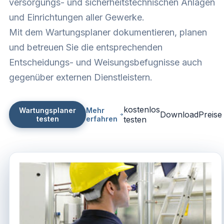
versorgungs- und sicherheitstechnischen Anlagen
und Einrichtungen aller Gewerke.
Mit dem Wartungsplaner dokumentieren, planen
und betreuen Sie die entsprechenden
Entscheidungs- und Weisungsbefugnisse auch
gegenüber externen Dienstleistern.
kostenlos
Wartungsplaner
Mehr
Download
Preise
testen
erfahren
testen