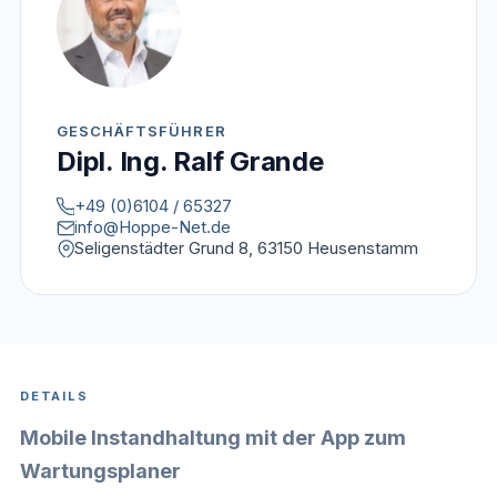
GESCHÄFTSFÜHRER
Dipl. Ing. Ralf Grande
+49 (0)6104 / 65327
info@Hoppe-Net.de
Seligenstädter Grund 8, 63150 Heusenstamm
DETAILS
Mobile Instandhaltung mit der App zum
Wartungsplaner