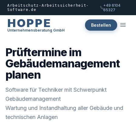
+49 6104
Arbeitschutz-Arbeitssicherheit-
Software.de
65327
HOPPE
Bestellen
Unternehmensberatung GmbH
Prüftermine im
Gebäudemanagement
planen
Software für Techniker mit Schwerpunkt
Gebäudemanagement
Wartung und Instandhaltung aller Gebäude und
technischen Anlagen