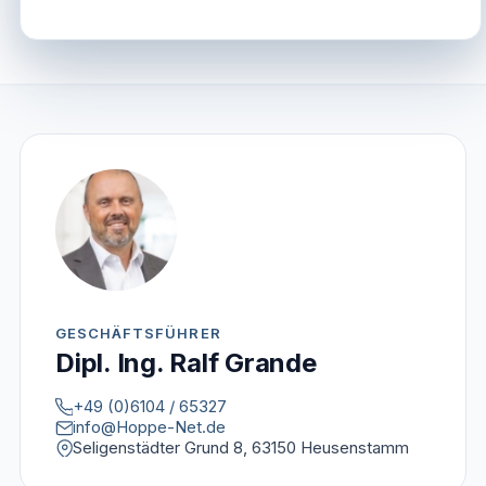
GESCHÄFTSFÜHRER
Dipl. Ing. Ralf Grande
+49 (0)6104 / 65327
info@Hoppe-Net.de
Seligenstädter Grund 8, 63150 Heusenstamm