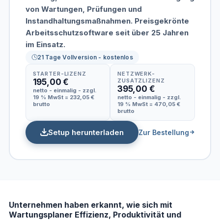
von Wartungen, Prüfungen und
Instandhaltungsmaßnahmen. Preisgekrönte
Arbeitsschutzsoftware seit über 25 Jahren
im Einsatz.
21 Tage Vollversion - kostenlos
STARTER-LIZENZ
NETZWERK-
195,00 €
ZUSATZLIZENZ
395,00 €
netto - einmalig - zzgl.
19 % MwSt = 232,05 €
netto - einmalig - zzgl.
brutto
19 % MwSt = 470,05 €
brutto
Setup herunterladen
Zur Bestellung
Unternehmen haben erkannt, wie sich mit
Wartungsplaner Effizienz, Produktivität und