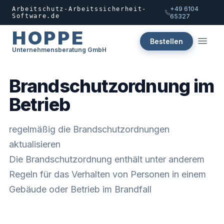
+49 6104
Arbeitschutz-Arbeitssicherheit-
Software.de
65327
HOPPE
Bestellen
Unternehmensberatung GmbH
Brandschutzordnung im
Betrieb
regelmäßig die Brandschutzordnungen
aktualisieren
Die Brandschutzordnung enthält unter anderem
Regeln für das Verhalten von Personen in einem
Gebäude oder Betrieb im Brandfall