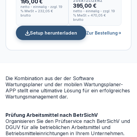
195,00 €
ZUSATZLIZENZ
395,00 €
netto - einmalig - zzgl. 19
% MwSt = 232,05 €
netto - einmalig - zzgl. 19
brutto
% MwSt = 470,05 €
brutto
Setup herunterladen
Zur Bestellung
Die Kombination aus der der Software
Wartungsplaner und der mobilen Wartungsplaner-
APP stellt eine ultimative Lösung für ein erfolgreiches
Wartungsmanagement dar.
Prüfung Arbeitsmittel nach BetrSichV
Organisieren Sie den Prüfservice nach BetrSichV und
DGUV für alle betrieblichen Arbeitsmittel und
Betriebsmitteleinrichtungen in Ihrem Unternehmen.