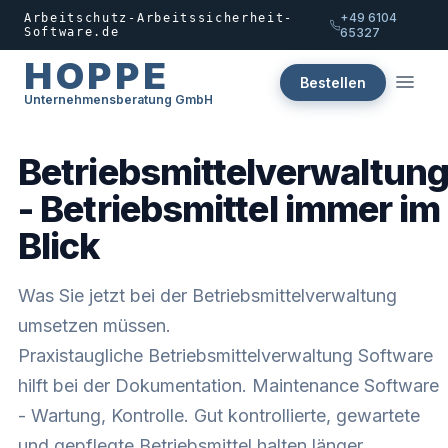
+49 6104
Arbeitschutz-Arbeitssicherheit-
Software.de
65327
HOPPE
Bestellen
Unternehmensberatung GmbH
Betriebsmittelverwaltun
- Betriebsmittel immer im
Blick
Was Sie jetzt bei der Betriebsmittelverwaltung
umsetzen müssen.
Praxistaugliche Betriebsmittelverwaltung Software
hilft bei der Dokumentation. Maintenance Software
- Wartung, Kontrolle. Gut kontrollierte, gewartete
und gepflegte Betriebsmittel halten länger.