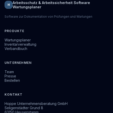
Arbeitsschutz & Arbeitssicherheit Software
H
Wartungsplaner
Software zur Dokumentation von Prüfungen und Wartungen
PRODUKTE
Wartungsplaner
Inventarverwaltung
Verbandbuch
UNTERNEHMEN
Team
Presse
Bestellen
KONTAKT
Hoppe Unternehmensberatung GmbH
Seligenstädter Grund 8
63150 Heusenstamm