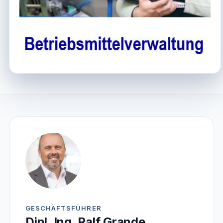
GESCHÄFTSFÜHRER
Dipl. Ing. Ralf Grande