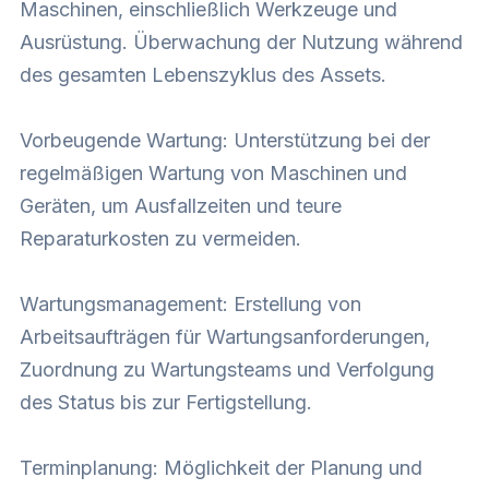
Maschinen, einschließlich Werkzeuge und
Ausrüstung. Überwachung der Nutzung während
des gesamten Lebenszyklus des Assets.
Vorbeugende Wartung: Unterstützung bei der
regelmäßigen Wartung von Maschinen und
Geräten, um Ausfallzeiten und teure
Reparaturkosten zu vermeiden.
Wartungsmanagement: Erstellung von
Arbeitsaufträgen für Wartungsanforderungen,
Zuordnung zu Wartungsteams und Verfolgung
des Status bis zur Fertigstellung.
Terminplanung: Möglichkeit der Planung und