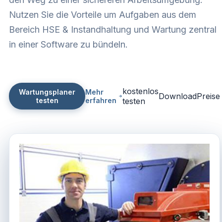
Nutzen Sie die Vorteile um Aufgaben aus dem
Bereich HSE & Instandhaltung und Wartung zentral
in einer Software zu bündeln.
kostenlos
Wartungsplaner
Mehr
Download
Preise
testen
erfahren
testen