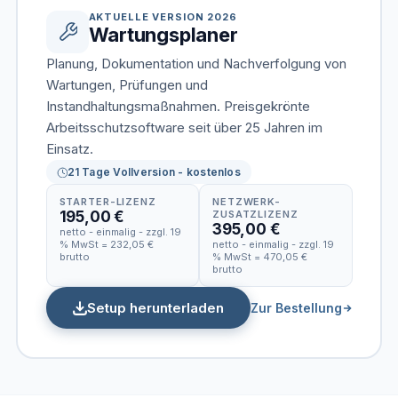
AKTUELLE VERSION 2026
Wartungsplaner
Planung, Dokumentation und Nachverfolgung von
Wartungen, Prüfungen und
Instandhaltungsmaßnahmen. Preisgekrönte
Arbeitsschutzsoftware seit über 25 Jahren im
Einsatz.
21 Tage Vollversion - kostenlos
STARTER-LIZENZ
NETZWERK-
195,00 €
ZUSATZLIZENZ
395,00 €
netto - einmalig - zzgl. 19
% MwSt = 232,05 €
netto - einmalig - zzgl. 19
brutto
% MwSt = 470,05 €
brutto
Setup herunterladen
Zur Bestellung