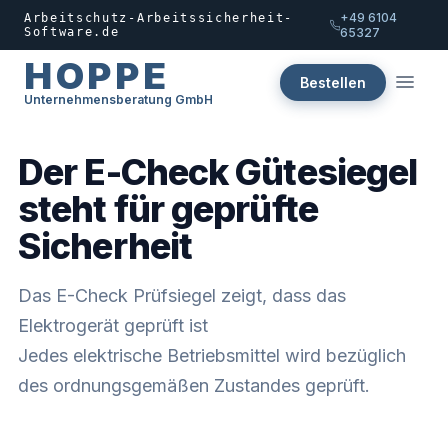
+49 6104
Arbeitschutz-Arbeitssicherheit-
Software.de
65327
HOPPE
Bestellen
Unternehmensberatung GmbH
Der E-Check Gütesiegel
steht für geprüfte
Sicherheit
Das E-Check Prüfsiegel zeigt, dass das
Elektrogerät geprüft ist
Jedes elektrische Betriebsmittel wird bezüglich
des ordnungsgemäßen Zustandes geprüft.