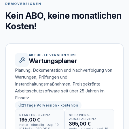
DEMOVERSIONEN
Kein ABO, keine monatlichen
Kosten!
AKTUELLE VERSION 2026
Wartungsplaner
Planung, Dokumentation und Nachverfolgung von
Wartungen, Prüfungen und
Instandhaltungsmaßnahmen. Preisgekrönte
Arbeitsschutzsoftware seit über 25 Jahren im
Einsatz.
21 Tage Vollversion - kostenlos
STARTER-LIZENZ
NETZWERK-
195,00 €
ZUSATZLIZENZ
395,00 €
netto - einmalig - zzgl. 19
% MwSt = 232,05 €
netto - einmalig - zzgl. 19