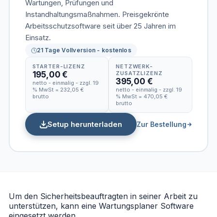
Wartungen, Prüfungen und
Instandhaltungsmaßnahmen. Preisgekrönte
Arbeitsschutzsoftware seit über 25 Jahren im
Einsatz.
21 Tage Vollversion - kostenlos
STARTER-LIZENZ
NETZWERK-
195,00 €
ZUSATZLIZENZ
395,00 €
netto - einmalig - zzgl. 19
% MwSt = 232,05 €
netto - einmalig - zzgl. 19
brutto
% MwSt = 470,05 €
brutto
Setup herunterladen
Zur Bestellung
Um den Sicherheitsbeauftragten in seiner Arbeit zu
unterstützen, kann eine Wartungsplaner Software
eingesetzt werden.