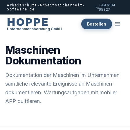
+49 6104
Arbeitschutz-Arbeitssicherheit-
Software.de
65327
HOPPE
Bestellen
Unternehmensberatung GmbH
Maschinen
Dokumentation
Dokumentation der Maschinen im Unternehmen
sämtliche relevante Ereignisse an Maschinen
dokumentieren. Wartungsaufgaben mit mobiler
APP quittieren.