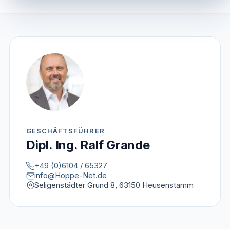
GESCHÄFTSFÜHRER
Dipl. Ing. Ralf Grande
+49 (0)6104 / 65327
info@Hoppe-Net.de
Seligenstädter Grund 8, 63150 Heusenstamm