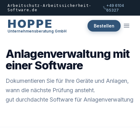
+49 6104
Arbeitschutz-Arbeitssicherheit-
Software.de
65327
HOPPE
Bestellen
Unternehmensberatung GmbH
Anlagenverwaltung mit
einer Software
Dokumentieren Sie für Ihre Geräte und Anlagen,
wann die nächste Prüfung ansteht.
gut durchdachte Software für Anlagenverwaltung