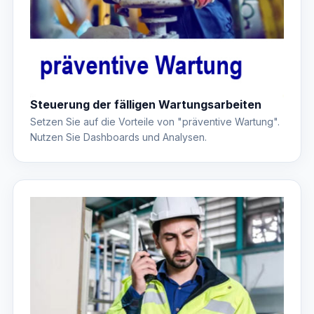
Steuerung der fälligen Wartungsarbeiten
Setzen Sie auf die Vorteile von "präventive Wartung".
Nutzen Sie Dashboards und Analysen.