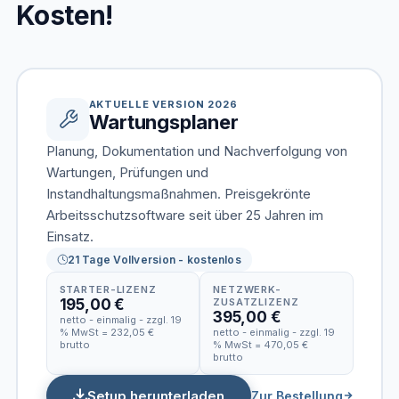
Kosten!
AKTUELLE VERSION 2026
Wartungsplaner
Planung, Dokumentation und Nachverfolgung von
Wartungen, Prüfungen und
Instandhaltungsmaßnahmen. Preisgekrönte
Arbeitsschutzsoftware seit über 25 Jahren im
Einsatz.
21 Tage Vollversion - kostenlos
STARTER-LIZENZ
NETZWERK-
195,00 €
ZUSATZLIZENZ
395,00 €
netto - einmalig - zzgl. 19
% MwSt = 232,05 €
netto - einmalig - zzgl. 19
brutto
% MwSt = 470,05 €
brutto
Setup herunterladen
Zur Bestellung