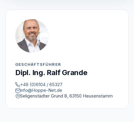
GESCHÄFTSFÜHRER
Dipl. Ing. Ralf Grande
+49 (0)6104 / 65327
info@Hoppe-Net.de
Seligenstädter Grund 8, 63150 Heusenstamm