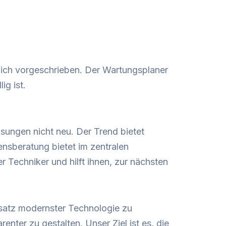
lich vorgeschrieben. Der Wartungsplaner
ig ist.
ösungen nicht neu. Der Trend bietet
nsberatung bietet im zentralen
 Techniker und hilft ihnen, zur nächsten
satz modernster Technologie zu
nter zu gestalten. Unser Ziel ist es, die