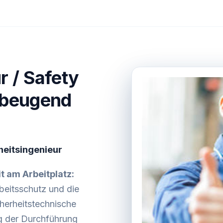
r / Safety
orbeugend
heitsingenieur
t am Arbeitplatz:
beitsschutz und die
herheitstechnische
g der Durchführung