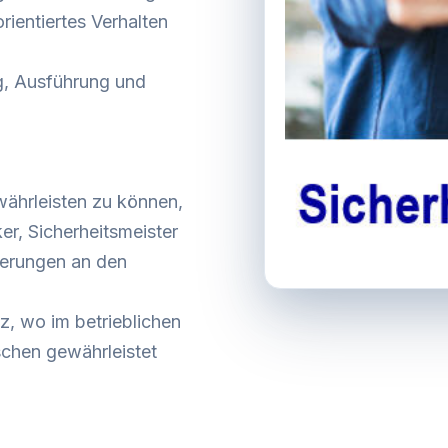
rientiertes Verhalten
ng, Ausführung und
währleisten zu können,
er, Sicherheitsmeister
derungen an den
tz, wo im betrieblichen
schen gewährleistet