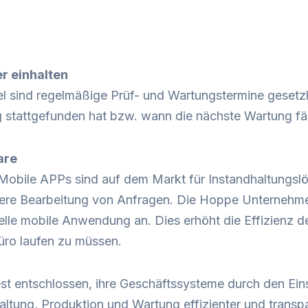
r einhalten
tel sind regelmäßige Prüf- und Wartungstermine gesetz
 stattgefunden hat bzw. wann die nächste Wartung fäll
are
: Mobile APPs sind auf dem Markt für Instandhaltungsl
llere Bearbeitung von Anfragen. Die Hoppe Unternehme
le mobile Anwendung an. Dies erhöht die Effizienz der
üro laufen zu müssen.
t entschlossen, ihre Geschäftssysteme durch den Ein
tung, Produktion und Wartung effizienter und transpare