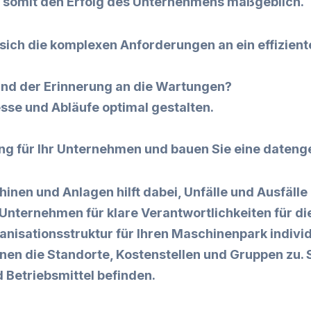
 somit den Erfolg des Unternehmens maßgeblich.
n sich die komplexen Anforderungen an ein effizi
 und der Erinnerung an die Wartungen?
sse und Abläufe optimal gestalten.
rung für Ihr Unternehmen und bauen Sie eine daten
nen und Anlagen hilft dabei, Unfälle und Ausfälle
Unternehmen für klare Verantwortlichkeiten für 
anisationsstruktur für Ihren Maschinenpark individ
nen die Standorte, Kostenstellen und Gruppen zu. S
d Betriebsmittel befinden.