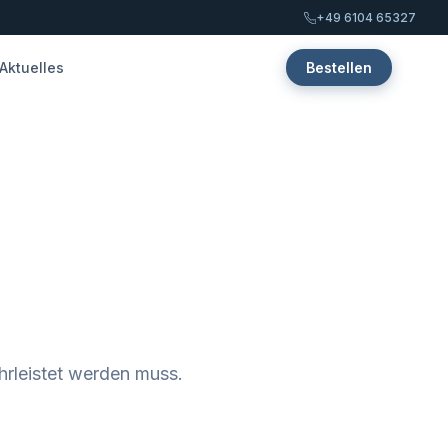
+49 6104 65327
Aktuelles
Bestellen
hrleistet werden muss.