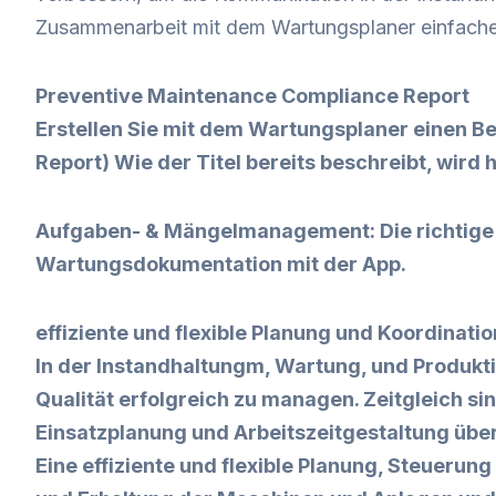
Zusammenarbeit mit dem Wartungsplaner einfacher, s
Preventive Maintenance Compliance Report
Erstellen Sie mit dem Wartungsplaner einen B
Report) Wie der Titel bereits beschreibt, wird
Aufgaben- & Mängelmanagement:
Die richtig
Wartungsdokumentation mit der App.
effiziente und flexible Planung und Koordinat
In der Instandhaltungm, Wartung, und Produkti
Qualität erfolgreich zu managen. Zeitgleich sin
Einsatzplanung und Arbeitszeitgestaltung üb
Eine effiziente und flexible Planung, Steuerun