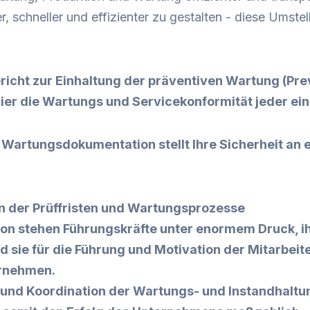
chneller und effizienter zu gestalten - diese Umstellun
ericht zur Einhaltung der präventiven Wartung (P
 hier die Wartungs und Servicekonformität jeder e
e
Wartungsdokumentation
stellt Ihre Sicherheit an 
ion der Prüffristen und Wartungsprozesse
on stehen Führungskräfte unter enormem Druck, ih
d sie für die Führung und Motivation der Mitarbeiter
ernehmen.
g und Koordination der Wartungs- und Instandhaltu