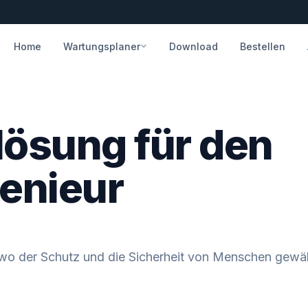
Home
Wartungsplaner
Download
Bestellen
lösung für den
genieur
z, wo der Schutz und die Sicherheit von Menschen gewä