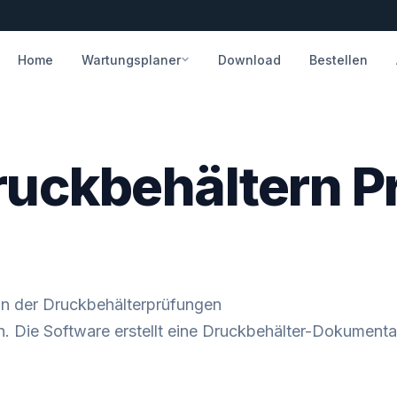
Home
Wartungsplaner
Download
Bestellen
ruckbehältern P
on der Druckbehälterprüfungen
. Die Software erstellt eine Druckbehälter-Dokumentati