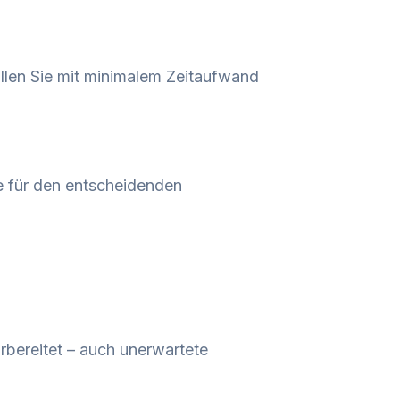
üllen Sie mit minimalem Zeitaufwand
e für den entscheidenden
orbereitet – auch unerwartete