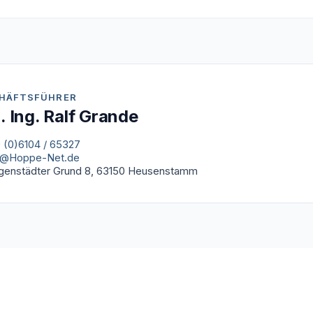
HÄFTSFÜHRER
l. Ing. Ralf Grande
 (0)6104 / 65327
o@Hoppe-Net.de
igenstädter Grund 8, 63150 Heusenstamm