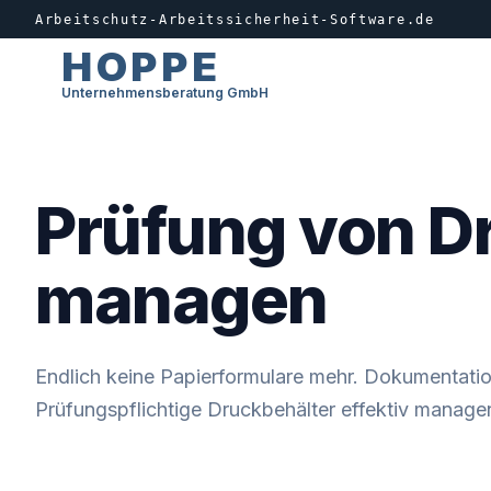
Arbeitschutz-Arbeitssicherheit-Software.de
HOPPE
Unternehmensberatung GmbH
Prüfung von D
managen
Endlich keine Papierformulare mehr. Dokumentati
Prüfungspflichtige Druckbehälter effektiv managen