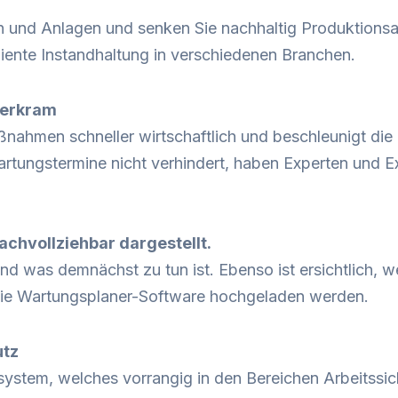
en und Anlagen und senken Sie nachhaltig Produktionsa
ziente Instandhaltung in verschiedenen Branchen.
pierkram
ahmen schneller wirtschaftlich und beschleunigt di
tungstermine nicht verhindert, haben Experten und Exp
achvollziehbar dargestellt.
nd was demnächst zu tun ist. Ebenso ist ersichtlich, w
n die Wartungsplaner-Software hochgeladen werden.
utz
ystem, welches vorrangig in den Bereichen Arbeitssic