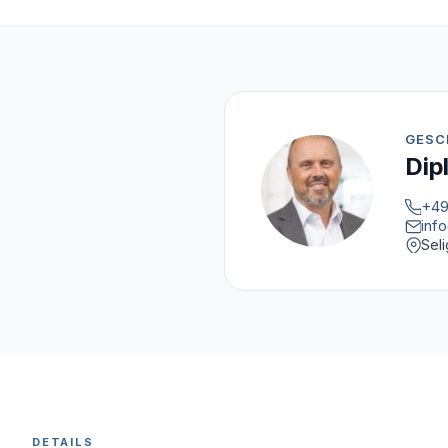
GESC
Dip
+49
inf
Sel
DETAILS