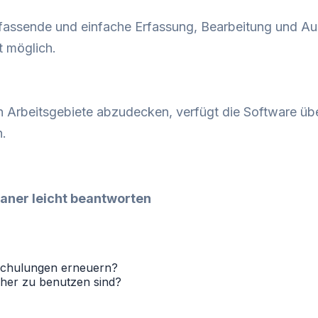
mfassende und einfache Erfassung, Bearbeitung und A
 möglich.
n Arbeitsgebiete abzudecken, verfügt die Software übe
.
laner leicht beantworten
d Schulungen erneuern?
cher zu benutzen sind?