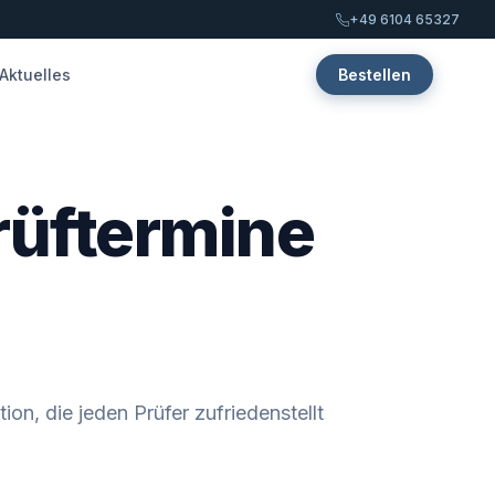
+49 6104 65327
Aktuelles
Bestellen
rüftermine
on, die jeden Prüfer zufriedenstellt