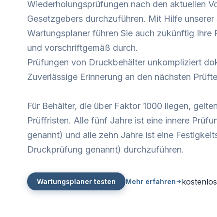
Wiederholungsprüfungen nach den aktuellen V
Gesetzgebers durchzuführen. Mit Hilfe unserer
Wartungsplaner führen Sie auch zukünftig Ihre
und vorschriftgemäß durch.
Prüfungen von Druckbehälter unkompliziert do
Zuverlässige Erinnerung an den nächsten Prüfte
Für Behälter, die über Faktor 1000 liegen, gelt
Prüffristen. Alle fünf Jahre ist eine innere Prü
genannt) und alle zehn Jahre ist eine Festigkei
Druckprüfung genannt) durchzuführen.
kostenlos
Wartungsplaner testen
Mehr erfahren