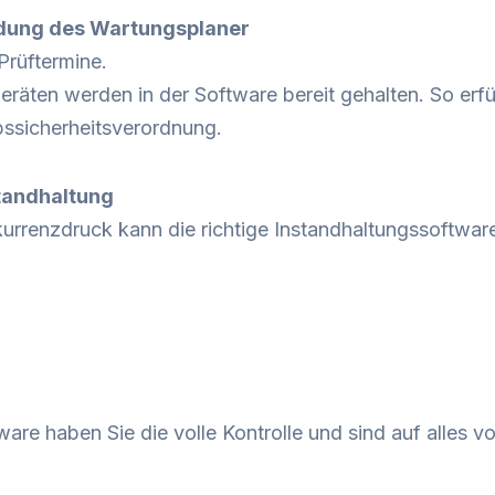
ndung des Wartungsplaner
Prüftermine.
Geräten werden in der Software bereit gehalten. So erf
bssicherheitsverordnung.
standhaltung
urrenzdruck kann die richtige Instandhaltungssoftwar
tware haben Sie die volle Kontrolle und sind auf alles v