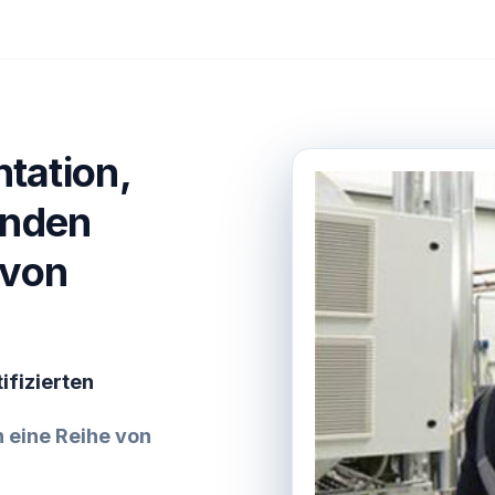
tation,
enden
 von
ifizierten
 eine Reihe von