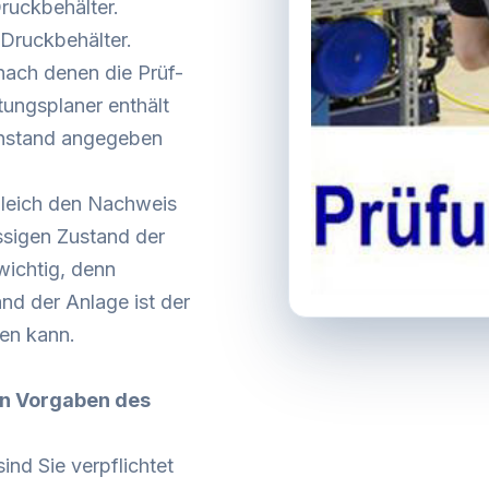
Druckbehälter.
 Druckbehälter.
 nach denen die Prüf-
ungsplaner enthält
genstand angegeben
gleich den Nachweis
sigen Zustand der
wichtig, denn
d der Anlage ist der
gen kann.
en Vorgaben des
ind Sie verpflichtet