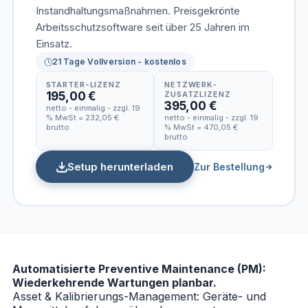
Instandhaltungsmaßnahmen. Preisgekrönte
Arbeitsschutzsoftware seit über 25 Jahren im
Einsatz.
21 Tage Vollversion - kostenlos
STARTER-LIZENZ
NETZWERK-
195,00 €
ZUSATZLIZENZ
395,00 €
netto - einmalig - zzgl. 19
% MwSt = 232,05 €
netto - einmalig - zzgl. 19
brutto
% MwSt = 470,05 €
brutto
Setup herunterladen
Zur Bestellung
Automatisierte Preventive Maintenance (PM):
Wiederkehrende Wartungen planbar.
Asset & Kalibrierungs-Management: Geräte- und