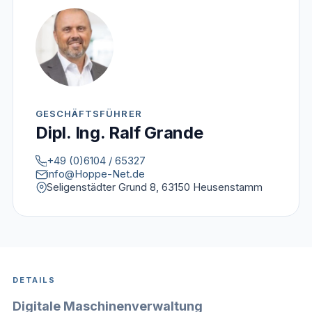
GESCHÄFTSFÜHRER
Dipl. Ing. Ralf Grande
+49 (0)6104 / 65327
info@Hoppe-Net.de
Seligenstädter Grund 8, 63150 Heusenstamm
DETAILS
Digitale Maschinenverwaltung