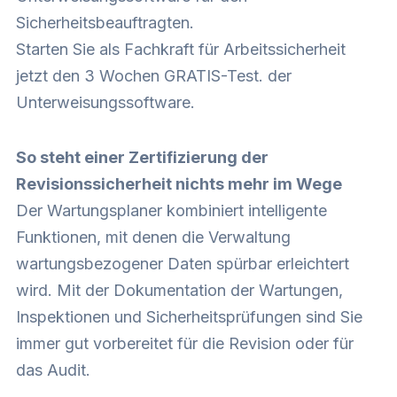
Sicherheitsbeauftragten.
Starten Sie als Fachkraft für Arbeitssicherheit
jetzt den 3 Wochen GRATIS-Test. der
Unterweisungssoftware.
So steht einer Zertifizierung der
Revisionssicherheit nichts mehr im Wege
Der Wartungsplaner kombiniert intelligente
Funktionen, mit denen die Verwaltung
wartungsbezogener Daten spürbar erleichtert
wird. Mit der Dokumentation der Wartungen,
Inspektionen und Sicherheitsprüfungen sind Sie
immer gut vorbereitet für die Revision oder für
das Audit.