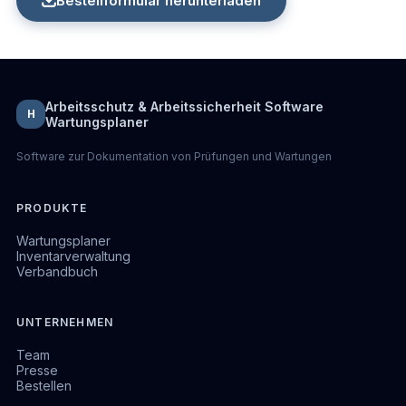
Bestellformular herunterladen
Arbeitsschutz & Arbeitssicherheit Software
H
Wartungsplaner
Software zur Dokumentation von Prüfungen und Wartungen
PRODUKTE
Wartungsplaner
Inventarverwaltung
Verbandbuch
UNTERNEHMEN
Team
Presse
Bestellen