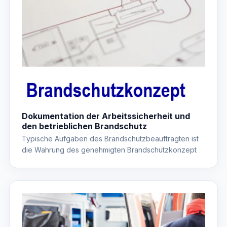
Dokumentation der Arbeitssicherheit und
den betrieblichen Brandschutz
Typische Aufgaben des Brandschutzbeauftragten ist
die Wahrung des genehmigten Brandschutzkonzept