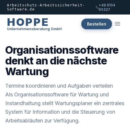
+49 6104
Arbeitschutz-Arbeitssicherheit-
Software.de
65327
HOPPE
Bestellen
Unternehmensberatung GmbH
Organisationssoftware
denkt an die nächste
Wartung
Termine koordinieren und Aufgaben verteilen
Als Organisationssoftware für Wartung und
Instandhaltung stellt Wartungsplaner ein zentrales
System für Information und die Steuerung von
Arbeitsabläufen zur Verfügung.