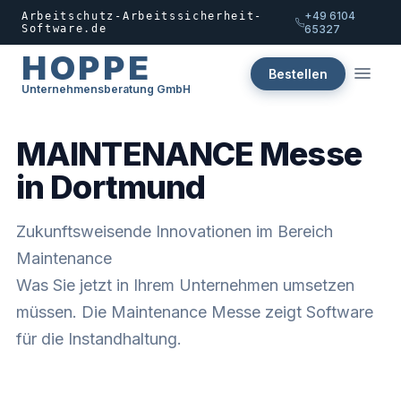
+49 6104
Arbeitschutz-Arbeitssicherheit-
Software.de
65327
HOPPE
Bestellen
Unternehmensberatung GmbH
MAINTENANCE Messe
in Dortmund
Zukunftsweisende Innovationen im Bereich
Maintenance
Was Sie jetzt in Ihrem Unternehmen umsetzen
müssen. Die Maintenance Messe zeigt Software
für die Instandhaltung.