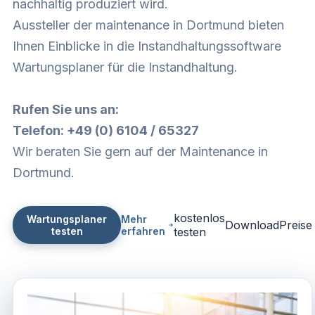
nachhaltig produziert wird.
Aussteller der maintenance in Dortmund bieten
Ihnen Einblicke in die Instandhaltungssoftware
Wartungsplaner für die Instandhaltung.
Rufen Sie uns an:
Telefon: +49 (0) 6104 / 65327
Wir beraten Sie gern auf der Maintenance in
Dortmund.
kostenlos
Wartungsplaner
Mehr
Download
Preise
testen
erfahren
testen