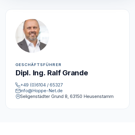
GESCHÄFTSFÜHRER
Dipl. Ing. Ralf Grande
+49 (0)6104 / 65327
info@Hoppe-Net.de
Seligenstädter Grund 8, 63150 Heusenstamm