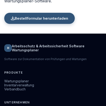
Wartungsplaner-Software.
Bestellformular herunterladen
Arbeitsschutz & Arbeitssicherheit Software
H
Wartungsplaner
Software zur Dokumentation von Prüfungen und Wartungen
PRODUKTE
Wartungsplaner
Inventarverwaltung
Verbandbuch
UNTERNEHMEN