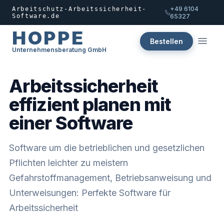
+49 6104
Arbeitschutz-Arbeitssicherheit-
Software.de
65327
HOPPE
Bestellen
Unternehmensberatung GmbH
Arbeitssicherheit
effizient planen mit
einer Software
Software um die betrieblichen und gesetzlichen
Pflichten leichter zu meistern
Gefahrstoffmanagement, Betriebsanweisung und
Unterweisungen: Perfekte Software für
Arbeitssicherheit