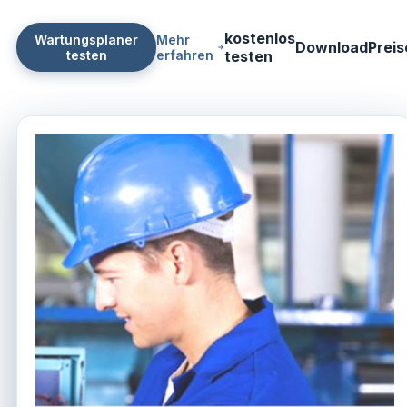
kostenlos
Wartungsplaner
Mehr
Download
Preis
testen
erfahren
testen