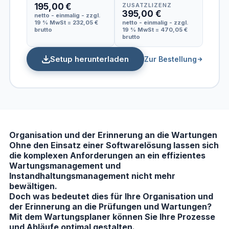
195,00 €
ZUSATZLIZENZ
395,00 €
netto - einmalig - zzgl.
19 % MwSt = 232,05 €
netto - einmalig - zzgl.
brutto
19 % MwSt = 470,05 €
brutto
Setup herunterladen
Zur Bestellung
Organisation und der Erinnerung an die Wartungen
Ohne den Einsatz einer Softwarelösung lassen sich
die komplexen Anforderungen an ein effizientes
Wartungsmanagement und
Instandhaltungsmanagement nicht mehr
bewältigen.
Doch was bedeutet dies für Ihre Organisation und
der Erinnerung an die Prüfungen und Wartungen?
Mit dem Wartungsplaner können Sie Ihre Prozesse
und Abläufe optimal gestalten.