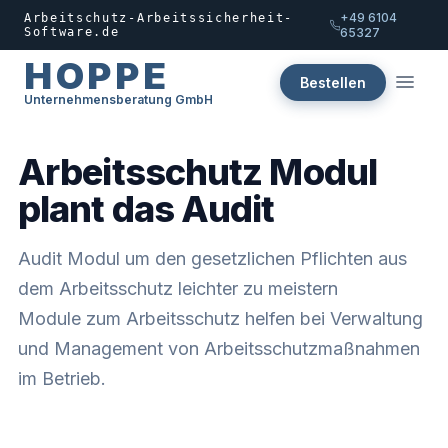
+49 6104
Arbeitschutz-Arbeitssicherheit-
Software.de
65327
HOPPE
Bestellen
Unternehmensberatung GmbH
Arbeitsschutz Modul
plant das Audit
Audit Modul um den gesetzlichen Pflichten aus
dem Arbeitsschutz leichter zu meistern
Module zum Arbeitsschutz helfen bei Verwaltung
und Management von Arbeitsschutzmaßnahmen
im Betrieb.