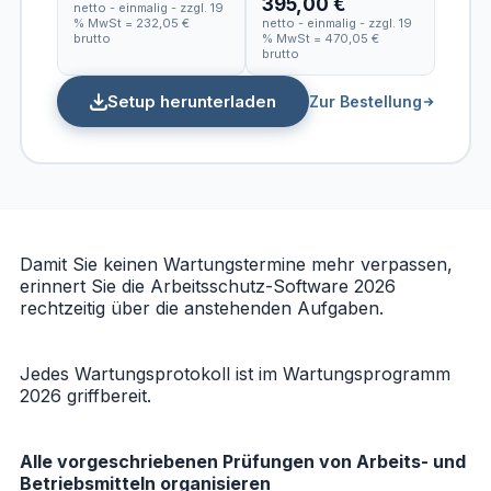
395,00 €
netto - einmalig - zzgl. 19
% MwSt = 232,05 €
netto - einmalig - zzgl. 19
brutto
% MwSt = 470,05 €
brutto
Setup herunterladen
Zur Bestellung
Damit Sie keinen Wartungstermine mehr verpassen,
erinnert Sie die
Arbeitsschutz-Software 2026
rechtzeitig über die anstehenden Aufgaben.
Jedes Wartungsprotokoll ist im
Wartungsprogramm
2026
griffbereit.
Alle vorgeschriebenen Prüfungen von Arbeits- und
Betriebsmitteln organisieren