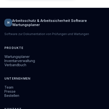
Arbeitsschutz & Arbeitssicherheit Software
H
Wartungsplaner
Software zur Dokumentation von Prüfungen und Wartungen
PRODUKTE
Wartungsplaner
Inventarverwaltung
Verbandbuch
UNTERNEHMEN
Team
Presse
Bestellen