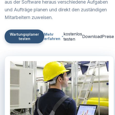
aus der Software heraus verschiedene Aufgaben
und Aufträge planen und direkt den zuständigen
Mitarbeitern zuweisen.
kostenlos
Wartungsplaner
Mehr
Download
Preise
testen
erfahren
testen