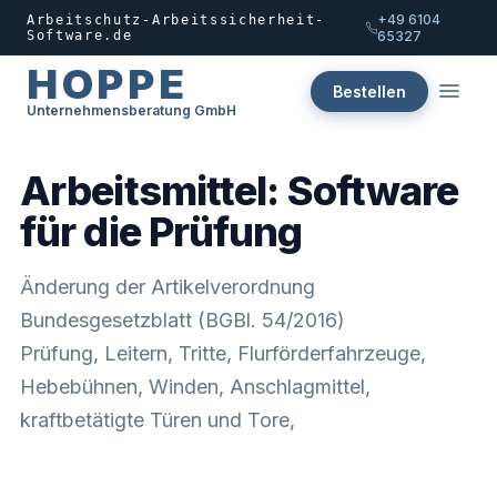
+49 6104
Arbeitschutz-Arbeitssicherheit-
Software.de
65327
HOPPE
Bestellen
Unternehmensberatung GmbH
Arbeitsmittel: Software
für die Prüfung
Änderung der Artikelverordnung
Bundesgesetzblatt (BGBl. 54/2016)
Prüfung, Leitern, Tritte, Flurförderfahrzeuge,
Hebebühnen, Winden, Anschlagmittel,
kraftbetätigte Türen und Tore,