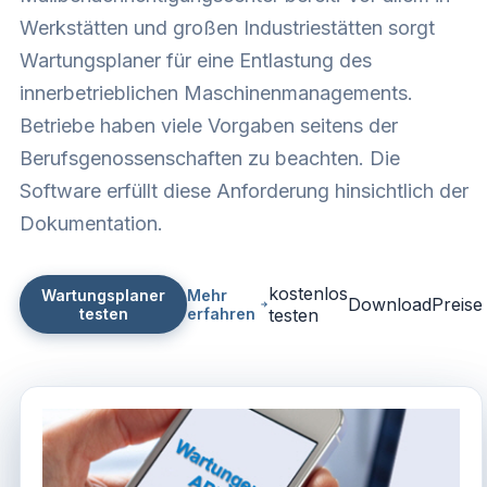
Werkstätten und großen Industriestätten sorgt
Wartungsplaner für eine Entlastung des
innerbetrieblichen Maschinenmanagements.
Betriebe haben viele Vorgaben seitens der
Berufsgenossenschaften zu beachten. Die
Software erfüllt diese Anforderung hinsichtlich der
Dokumentation.
kostenlos
Wartungsplaner
Mehr
Download
Preise
testen
erfahren
testen