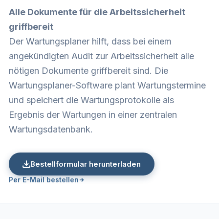
Alle Dokumente für die Arbeitssicherheit
griffbereit
Der Wartungsplaner hilft, dass bei einem
angekündigten Audit zur Arbeitssicherheit alle
nötigen Dokumente griffbereit sind. Die
Wartungsplaner-Software plant Wartungstermine
und speichert die Wartungsprotokolle als
Ergebnis der Wartungen in einer zentralen
Wartungsdatenbank.
Bestellformular herunterladen
Per E-Mail bestellen