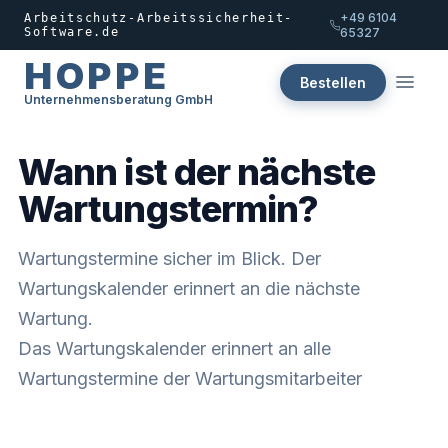
+49 6104
Arbeitschutz-Arbeitssicherheit-
Software.de
65327
HOPPE
Bestellen
Unternehmensberatung GmbH
Wann ist der nächste
Wartungstermin?
Wartungstermine sicher im Blick. Der
Wartungskalender erinnert an die nächste
Wartung.
Das Wartungskalender erinnert an alle
Wartungstermine der Wartungsmitarbeiter