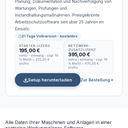
Planung, Dokumentation und Nachverfolgung von
Wartungen, Prüfungen und
Instandhaltungsmaßnahmen. Preisgekrönte
Arbeitsschutzsoftware seit über 25 Jahren im
Einsatz.
21 Tage Vollversion - kostenlos
STARTER-LIZENZ
NETZWERK-
195,00 €
ZUSATZLIZENZ
395,00 €
netto - einmalig - zzgl. 19
% MwSt = 232,05 €
netto - einmalig - zzgl. 19
brutto
% MwSt = 470,05 €
brutto
Setup herunterladen
Zur Bestellung
Alle Daten Ihrer Maschinen und Anlagen in einer
zentralen Wartungsplaner-Software