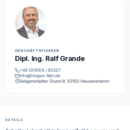
GESCHÄFTSFÜHRER
Dipl. Ing. Ralf Grande
+49 (0)6104 / 65327
info@Hoppe-Net.de
Seligenstädter Grund 8, 63150 Heusenstamm
DETAILS