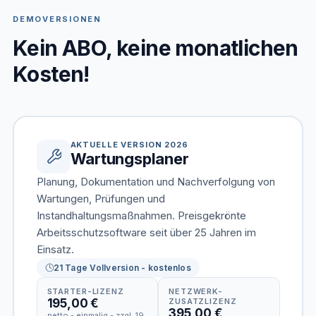
DEMOVERSIONEN
Kein ABO, keine monatlichen
Kosten!
AKTUELLE VERSION 2026
Wartungsplaner
Planung, Dokumentation und Nachverfolgung von
Wartungen, Prüfungen und
Instandhaltungsmaßnahmen. Preisgekrönte
Arbeitsschutzsoftware seit über 25 Jahren im
Einsatz.
21 Tage Vollversion - kostenlos
STARTER-LIZENZ
NETZWERK-
195,00 €
ZUSATZLIZENZ
395,00 €
netto - einmalig - zzgl. 19