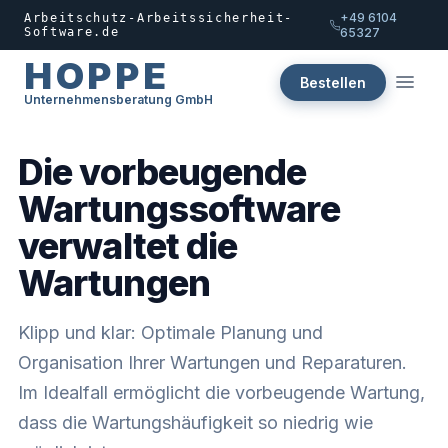
+49 6104
Arbeitschutz-Arbeitssicherheit-
Software.de
65327
HOPPE
Bestellen
Unternehmensberatung GmbH
Die vorbeugende
Wartungssoftware
verwaltet die
Wartungen
Klipp und klar: Optimale Planung und
Organisation Ihrer Wartungen und Reparaturen.
Im Idealfall ermöglicht die vorbeugende Wartung,
dass die Wartungshäufigkeit so niedrig wie