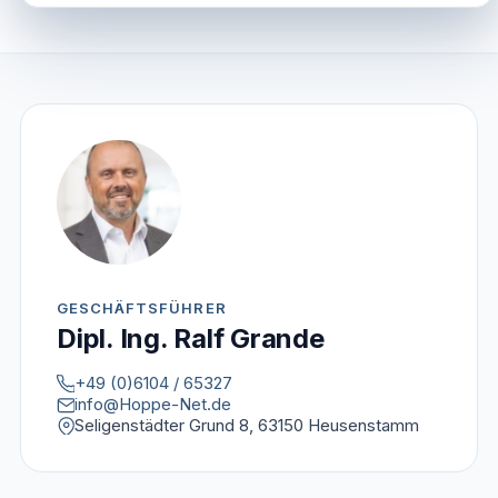
GESCHÄFTSFÜHRER
Dipl. Ing. Ralf Grande
+49 (0)6104 / 65327
info@Hoppe-Net.de
Seligenstädter Grund 8, 63150 Heusenstamm