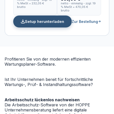
% MwSt = 232,05 €
netto - einmalig - zzgl. 19
brutto
% MwSt = 470,05 €
brutto
Setup herunterladen
Zur Bestellung
Profitieren Sie von der modernen effizienten
Wartungsplaner-Software.
Ist Ihr Unternehmen bereit für fortschrittliche
Wartungs-, Prüf- & Instandhaltungssoftware?
Arbeitsschutz lückenlos nachweisen
Die Arbeitsschutz-Software von der HOPPE
Unternehmensberatung liefert eine digitale