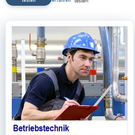
testen
erfahren
testen