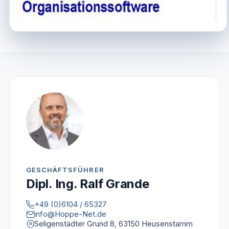
GESCHÄFTSFÜHRER
Dipl. Ing. Ralf Grande
+49 (0)6104 / 65327
info@Hoppe-Net.de
Seligenstädter Grund 8, 63150 Heusenstamm