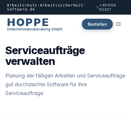
+49 6104
Arbeitschutz-Arbeitssicherheit-
Software.de
65327
HOPPE
Bestellen
Unternehmensberatung GmbH
Serviceaufträge
verwalten
Planung der fälligen Arbeiten und Serviceaufträge
gut durchdachte Software für ihre
Serviceaufträge