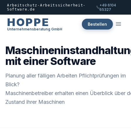
+49 6104
Arbeitschutz-Arbeitssicherheit-
Software.de
65327
HOPPE
Bestellen
Unternehmensberatung GmbH
Maschineninstandhaltun
mit einer Software
Planung aller fälligen Arbeiten Pflichtprüfungen im
Blick?
Maschinenbetreiber erhalten einen Überblick über d
Zustand ihrer Maschinen