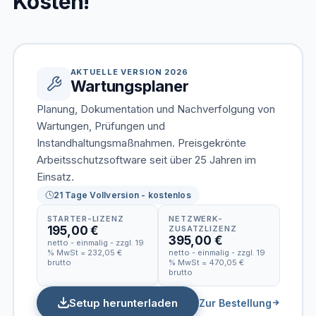
Kosten!
AKTUELLE VERSION 2026
Wartungsplaner
Planung, Dokumentation und Nachverfolgung von
Wartungen, Prüfungen und
Instandhaltungsmaßnahmen. Preisgekrönte
Arbeitsschutzsoftware seit über 25 Jahren im
Einsatz.
21 Tage Vollversion - kostenlos
STARTER-LIZENZ
NETZWERK-
195,00 €
ZUSATZLIZENZ
395,00 €
netto - einmalig - zzgl. 19
% MwSt = 232,05 €
netto - einmalig - zzgl. 19
brutto
% MwSt = 470,05 €
brutto
Setup herunterladen
Zur Bestellung