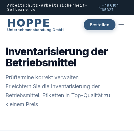
+49 6104
Arbeitschutz-Arbeitssicherheit-
Software.de
65327
HOPPE
Bestellen
Unternehmensberatung GmbH
Inventarisierung der
Betriebsmittel
Prüftermine korrekt verwalten
Erleichtern Sie die Inventarisierung der
Betriebsmittel. Etiketten in Top-Qualität zu
kleinem Preis