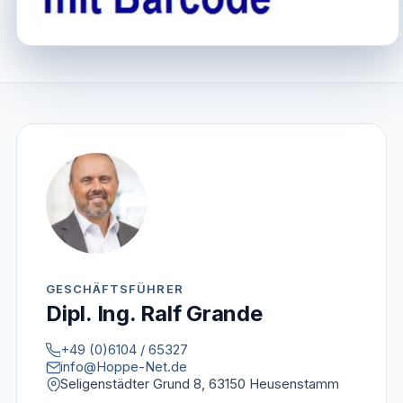
GESCHÄFTSFÜHRER
Dipl. Ing. Ralf Grande
+49 (0)6104 / 65327
info@Hoppe-Net.de
Seligenstädter Grund 8, 63150 Heusenstamm