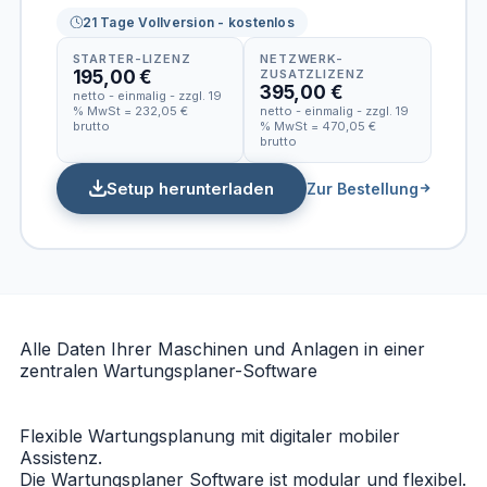
21 Tage Vollversion - kostenlos
STARTER-LIZENZ
NETZWERK-
195,00 €
ZUSATZLIZENZ
395,00 €
netto - einmalig - zzgl. 19
% MwSt = 232,05 €
netto - einmalig - zzgl. 19
brutto
% MwSt = 470,05 €
brutto
Setup herunterladen
Zur Bestellung
Alle Daten Ihrer Maschinen und Anlagen in einer
zentralen Wartungsplaner-Software
Flexible Wartungsplanung mit digitaler mobiler
Assistenz.
Die Wartungsplaner Software ist modular und flexibel.