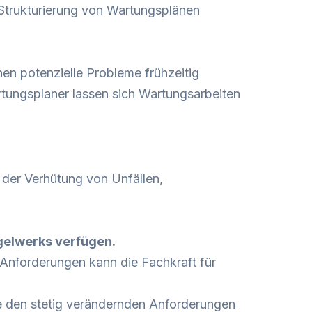
e Strukturierung von Wartungsplänen
en potenzielle Probleme frühzeitig
rtungsplaner lassen sich Wartungsarbeiten
i der Verhütung von Unfällen,
egelwerks verfügen.
Anforderungen kann die Fachkraft für
ie den stetig verändernden Anforderungen