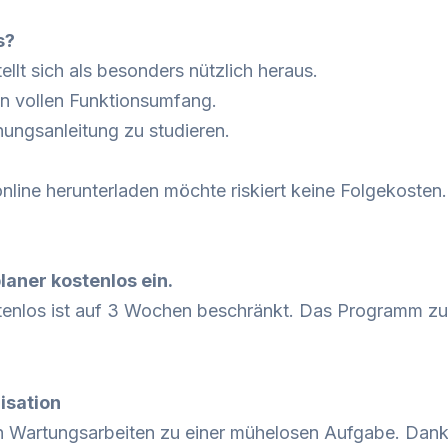
s?
llt sich als besonders nützlich heraus.
en vollen Funktionsumfang.
nungsanleitung zu studieren.
nline herunterladen möchte riskiert keine Folgekosten
aner kostenlos ein.
nlos ist auf 3 Wochen beschränkt. Das Programm zur
isation
n Wartungsarbeiten zu einer mühelosen Aufgabe. Dank