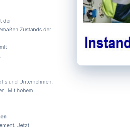
t der
gemäßen Zustands der
mit
.
ofis und Unternehmen,
len. Mit hohem
gen
ement. Jetzt