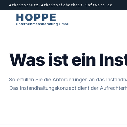
Arbeitschutz-Arbeitssicherheit-Software.de
HOPPE
Unternehmensberatung GmbH
Was ist ein I
So erfüllen Sie die Anforderungen an das Instand
Das Instandhaltungskonzept dient der Aufrechte