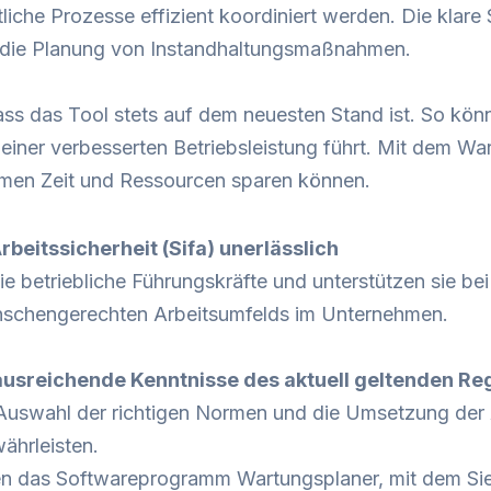
liche Prozesse effizient koordiniert werden. Die klar
rt die Planung von Instandhaltungsmaßnahmen.
ss das Tool stets auf dem neuesten Stand ist. So könn
einer verbesserten Betriebsleistung führt. Mit dem Wa
hmen Zeit und Ressourcen sparen können.
beitssicherheit (Sifa) unerlässlich
Sie betriebliche Führungskräfte und unterstützen sie be
schengerechten Arbeitsumfelds im Unternehmen.
 ausreichende Kenntnisse des aktuell geltenden R
Auswahl der richtigen Normen und die Umsetzung der 
währleisten.
nen das
Softwareprogramm Wartungsplaner
, mit dem S