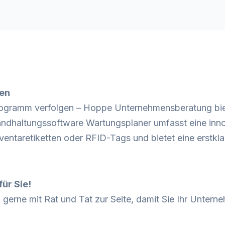
ten
sprogramm verfolgen – Hoppe Unternehmensberatung bi
andhaltungssoftware Wartungsplaner
umfasst eine inno
ventaretiketten oder RFID-Tags und bietet eine erstk
ür Sie!
gerne mit Rat und Tat zur Seite, damit Sie Ihr Unterneh