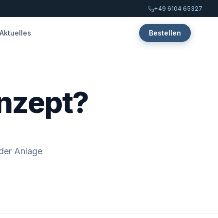
+49 6104 65327
Aktuelles
Bestellen
onzept?
der Anlage