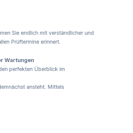
men Sie endlich mit verständlicher und
len Prüftermine erinnert.
ler Wartungen
 den perfekten Überblick im
mnächst ansteht. Mittels