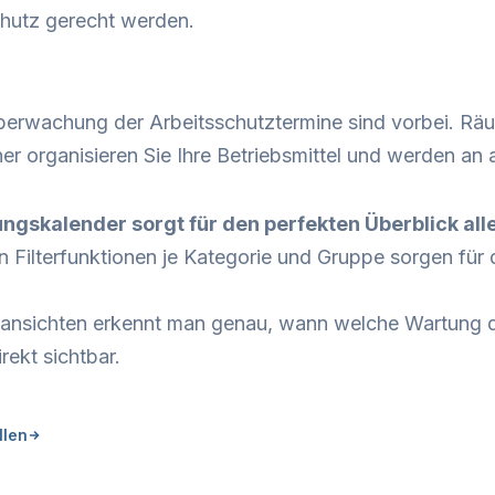
hutz gerecht werden.
berwachung der Arbeitsschutztermine sind vorbei. Räu
 organisieren Sie Ihre Betriebsmittel und werden an al
ungskalender sorgt für den perfekten Überblick al
n Filterfunktionen je Kategorie und Gruppe sorgen für
nsichten erkennt man genau, wann welche Wartung de
ekt sichtbar.
llen