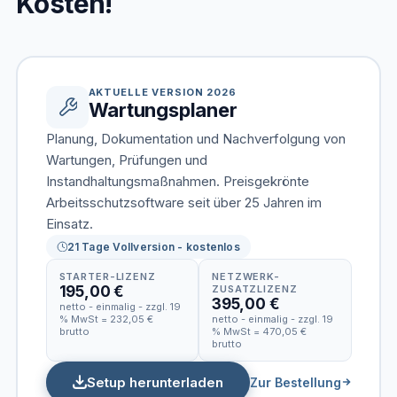
Kosten!
AKTUELLE VERSION 2026
Wartungsplaner
Planung, Dokumentation und Nachverfolgung von
Wartungen, Prüfungen und
Instandhaltungsmaßnahmen. Preisgekrönte
Arbeitsschutzsoftware seit über 25 Jahren im
Einsatz.
21 Tage Vollversion - kostenlos
STARTER-LIZENZ
NETZWERK-
195,00 €
ZUSATZLIZENZ
395,00 €
netto - einmalig - zzgl. 19
% MwSt = 232,05 €
netto - einmalig - zzgl. 19
brutto
% MwSt = 470,05 €
brutto
Setup herunterladen
Zur Bestellung