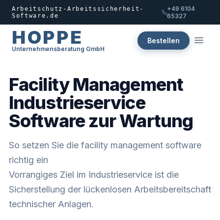
+49 6104
Arbeitschutz-Arbeitssicherheit-
Software.de
65327
HOPPE
Bestellen
Unternehmensberatung GmbH
Facility Management
Industrieservice
Software zur Wartung
So setzen Sie die facility management software
richtig ein
Vorrangiges Ziel im Industrieservice ist die
Sicherstellung der lückenlosen Arbeitsbereitschaft
technischer Anlagen.