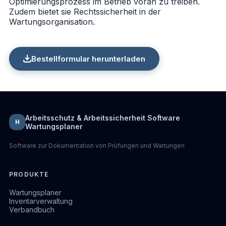
Optimierungsprozess im Betrieb voran zu treiben.
Zudem bietet sie Rechtssicherheit in der
Wartungsorganisation.
Bestellformular herunterladen
Arbeitsschutz & Arbeitssicherheit Software
H
Wartungsplaner
Software zur Dokumentation von Prüfungen und Wartungen
PRODUKTE
Wartungsplaner
Inventarverwaltung
Verbandbuch