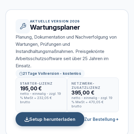
AKTUELLE VERSION 2026
Wartungsplaner
Planung, Dokumentation und Nachverfolgung von
Wartungen, Prüfungen und
Instandhaltungsmaßnahmen. Preisgekrönte
Arbeitsschutzsoftware seit über 25 Jahren im
Einsatz.
21 Tage Vollversion - kostenlos
STARTER-LIZENZ
NETZWERK-
195,00 €
ZUSATZLIZENZ
395,00 €
netto - einmalig - zzgl. 19
% MwSt = 232,05 €
netto - einmalig - zzgl. 19
brutto
% MwSt = 470,05 €
brutto
Setup herunterladen
Zur Bestellung