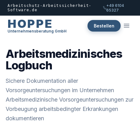
+49 6104
Arbeitschutz-Arbeitssicherheit-
Software.de
65327
HOPPE
Bestellen
Unternehmensberatung GmbH
Arbeitsmedizinisches
Logbuch
Sichere Dokumentation aller
Vorsorgeuntersuchungen im Unternehmen
Arbeitsmedizinische Vorsorgeuntersuchungen zur
Vorbeugung arbeitsbedingter Erkrankungen
dokumentieren