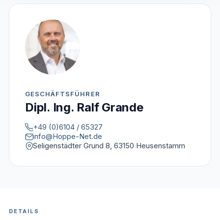
GESCHÄFTSFÜHRER
Dipl. Ing. Ralf Grande
+49 (0)6104 / 65327
info@Hoppe-Net.de
Seligenstädter Grund 8, 63150 Heusenstamm
DETAILS